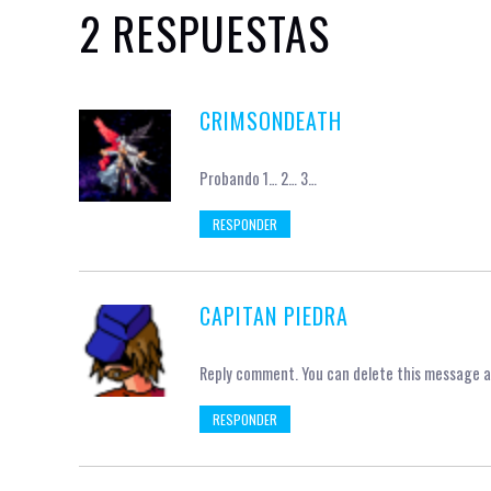
2 RESPUESTAS
CRIMSONDEATH
Probando 1… 2… 3…
RESPONDER
CAPITAN PIEDRA
Reply comment. You can delete this message an
RESPONDER