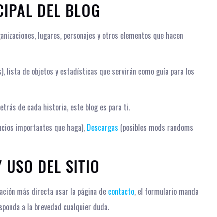
CIPAL DEL BLOG
ganizaciones, lugares, personajes y otros elementos que hacen
), lista de objetos y estadísticas que servirán como guía para los
detrás de cada historia, este blog es para ti.
ncios importantes que haga),
Descargas
(posibles mods randoms
 USO DEL SITIO
ación más directa usar la página de
contacto
, el formulario manda
sponda a la brevedad cualquier duda.