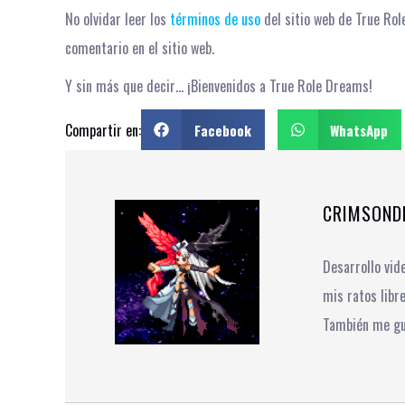
No olvidar leer los
términos de uso
del sitio web de True Ro
comentario en el sitio web.
Y sin más que decir… ¡Bienvenidos a True Role Dreams!
Compartir en:
Facebook
WhatsApp
CRIMSOND
Desarrollo vi
mis ratos libr
También me gus