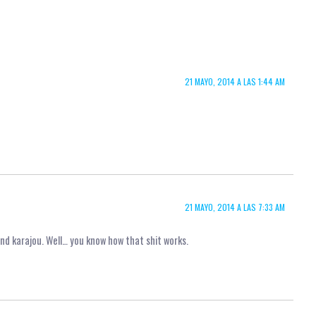
21 MAYO, 2014 A LAS 1:44 AM
21 MAYO, 2014 A LAS 7:33 AM
d karajou. Well… you know how that shit works.