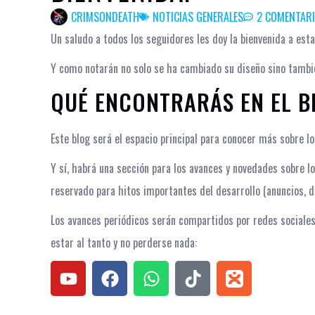
CRIMSONDEATH
NOTICIAS GENERALES
2 COMENTAR
Un saludo a todos los seguidores les doy la bienvenida a est
Y como notarán no solo se ha cambiado su diseño sino tambié
QUÉ ENCONTRARÁS EN EL B
Este blog será el espacio principal para conocer más sobre l
Y sí, habrá una sección para los avances y novedades sobre 
reservado para hitos importantes del desarrollo (anuncios, d
Los avances periódicos serán compartidos por redes sociales
estar al tanto y no perderse nada: