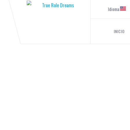
Idioma:
INICIO
I
¡EL BLOG DE