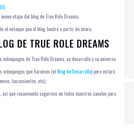
IOS
a nueva etapa del blog de True Role Dreams.
n el enfoque que el blog tendrá a partir de ahora.
LOG DE TRUE ROLE DREAMS
os videojuegos de True Role Dreams, su desarrollo y su universo.
los videojuegos que haremos (el
Blog de Desarrollo
) pero estará
emos, lanzamientos, etc).
, así que recomiendo seguirnos en todos nuestros canales para