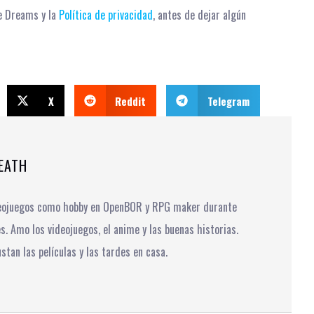
le Dreams y la
Política de privacidad
, antes de dejar algún
X
Reddit
Telegram
EATH
deojuegos como hobby en OpenBOR y RPG maker durante
es. Amo los videojuegos, el anime y las buenas historias.
tan las películas y las tardes en casa.