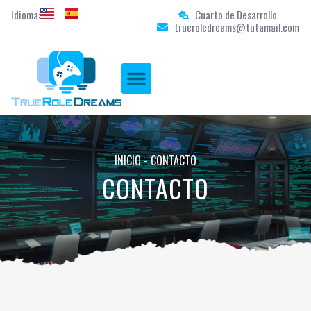
Idioma:
Cuarto de Desarrollo
trueroledreams@tutamail.com
INICIO
-
CONTACTO
CONTACTO